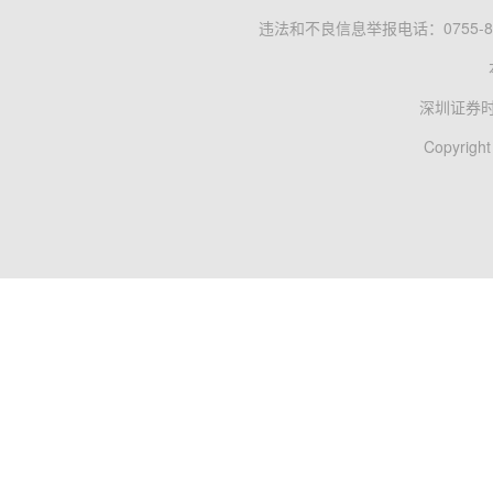
违法和不良信息举报电话：0755-83
深圳证券
Copyright