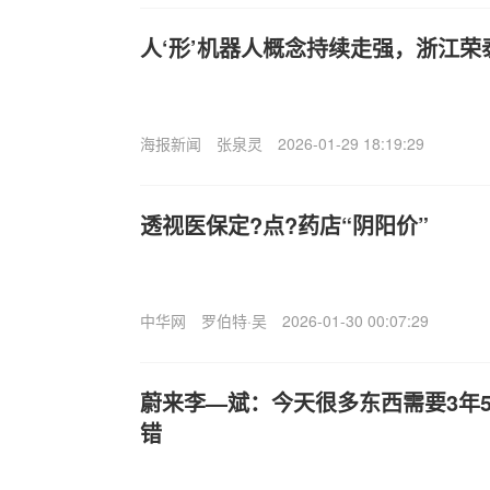
人‘形’机器人概念持续走强，浙江荣
海报新闻
张泉灵
2026-01-29 18:19:29
透视医保定?点?药店“阴阳价”
中华网
罗伯特·吴
2026-01-30 00:07:29
蔚来李—斌：今天很多东西需要3年
错