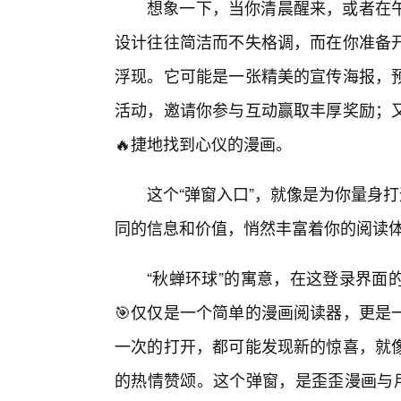
想象一下，当你清晨醒来，或者在
设计往往简洁而不失格调，而在你准备
浮现。它可能是一张精美的宣传海报，
活动，邀请你参与互动赢取丰厚奖励；
🔥捷地找到心仪的漫画。
这个“弹窗入口”，就像是为你量身打
同的信息和价值，悄然丰富着你的阅读
“秋蝉环球”的寓意，在这登录界面
🎯仅仅是一个简单的漫画阅读器，更是
一次的打开，都可能发现新的惊喜，就
的热情赞颂。这个弹窗，是歪歪漫画与用