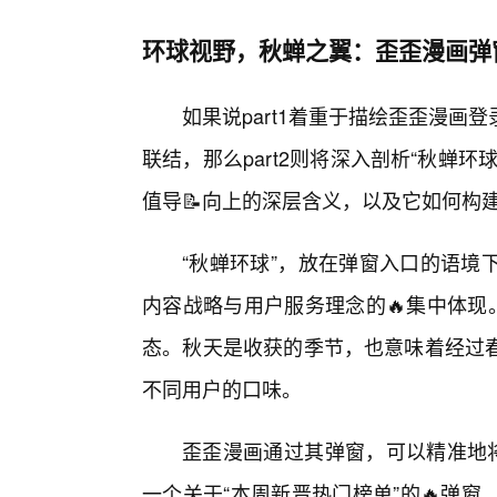
环球视野，秋蝉之翼：歪歪漫画弹
如果说part1着重于描绘歪歪漫画
联结，那么part2则将深入剖析“秋蝉
值导📝向上的深层含义，以及它如何构
“秋蝉环球”，放在弹窗入口的语境
内容战略与用户服务理念的🔥集中体现
态。秋天是收获的季节，也意味着经过
不同用户的口味。
歪歪漫画通过其弹窗，可以精准地将
一个关于“本周新晋热门榜单”的🔥弹