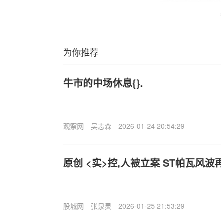
为你推荐
牛市的中场休息{}.
观察网
吴志森
2026-01-24 20:54:29
原创 <实>控,人被立案 ST帕瓦风波
股城网
张泉灵
2026-01-25 21:53:29