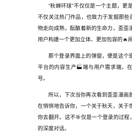
“秋蝉环球”不仅仅是一个主题，更
不仅关注热门作品，也致力于发掘那些虽
物走向成熟，酝酿着新的生命力，歪歪
用户构建一个更加立体、更加包容的🔥
那个登录界面上的弹窗，便是这个
平台的内容生产🏭端与用户需求端，在
号。
所以，下次当你再次看到歪歪漫画
在悄悄地告诉你，一个关于秋天，关于世
你去翻开。这不🎯仅是一个登录的过程
的深度对话。