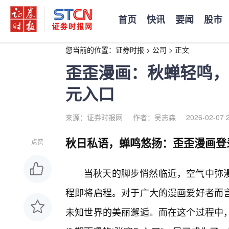
首页
快讯
要闻
股市
您当前的位置：
证券时报
>
公司
>
正文
歪歪漫画：秋蝉轻鸣，
元入口
来源：证券时报网
作者：吴志森
2026-02-07 
秋日私语，蝉鸣悠扬：歪歪漫画登
点赞
当秋天的脚步悄然临近，空气中弥
程即将启程。对于广大的漫画爱好者而
未知世界的美丽邂逅。而在这个过程中